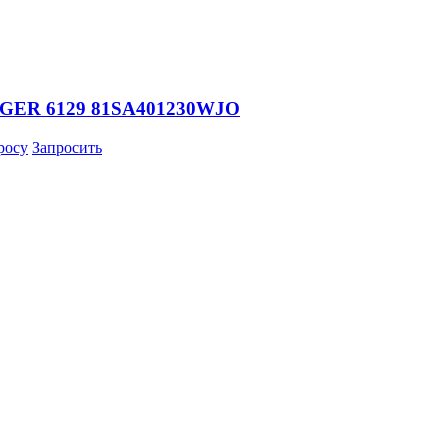
 HIGER 6129 81SA401230WJO
росу
Запросить