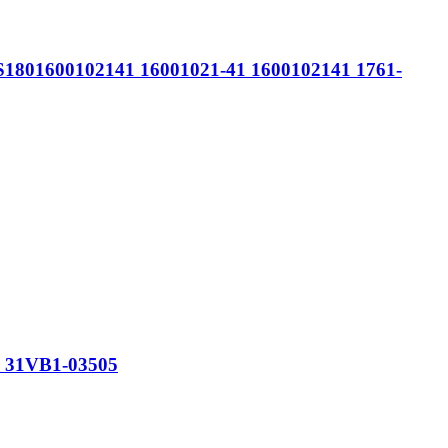
S1801600102141 16001021-41 1600102141 1761-
з 31VB1-03505