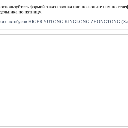
оспользуйтесь формой заказа звонка или позвоните нам по телеф
едельника по пятницу.
айских автобусов HIGER YUTONG KINGLONG ZHONGTONG (Хайг