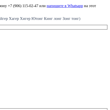
ону +7 (906) 115-02-47 или
напишите в Whatsapp
на этот
ер Хагер Хигер Ютонг Кинг лонг Зонг тонг)