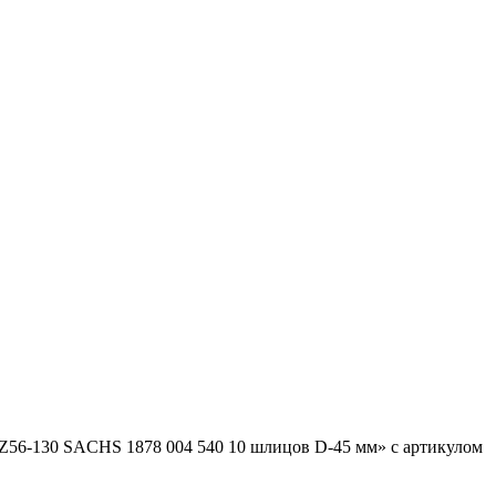
1Z56-130 SACHS 1878 004 540 10 шлицов D-45 мм» с артикулом