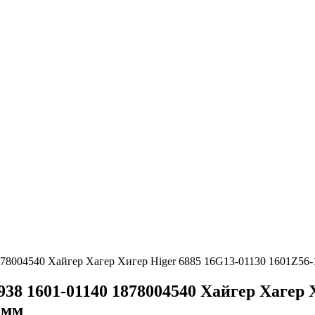
878004540 Хайгер Хагер Хигер Higer 6885 16G13-01130 1601Z56
38 1601-01140 1878004540 Хайгер Хагер Х
 мм