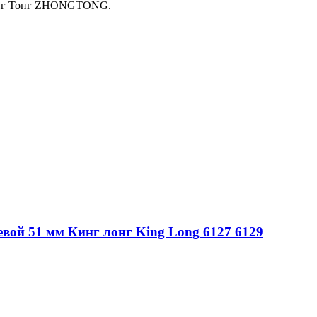
Жонг Тонг ZHONGTONG.
вой 51 мм Кинг лонг King Long 6127 6129