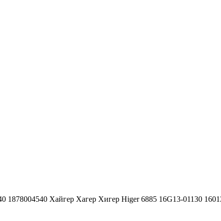
40 1878004540 Хайгер Хагер Хигер Higer 6885 16G13-01130 160