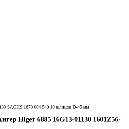
-130 SACHS 1878 004 540 10 шлицов D-45 мм
игер Higer 6885 16G13-01130 1601Z56-