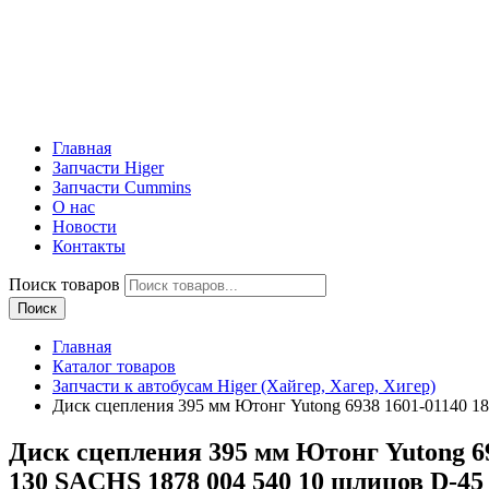
Главная
Запчасти Higer
Запчасти Cummins
О нас
Новости
Контакты
Поиск товаров
Поиск
Главная
Каталог товаров
Запчасти к автобусам Higer (Хайгер, Хагер, Хигер)
Диск сцепления 395 мм Ютонг Yutong 6938 1601-01140 1
Диск сцепления 395 мм Ютонг Yutong 69
130 SACHS 1878 004 540 10 шлицов D-45