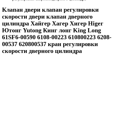
Клапан двери клапан регулировки
скорости двери клапан дверного
цилиндра Хайгер Хагер Хигер Higer
Ютонг Yutong Кинг лонг King Long
61SF6-00590 6108-00223 610800223 6208-
00537 620800537 кран регулировки
скорости дверного цилиндра