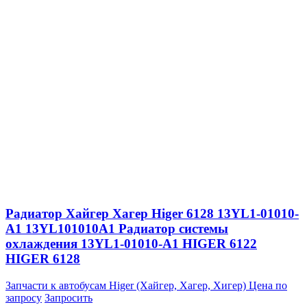
Радиатор Хайгер Хагер Higer 6128 13YL1-01010-
A1 13YL101010A1 Радиатор системы
охлаждения 13YL1-01010-A1 HIGER 6122
HIGER 6128
Запчасти к автобусам Higer (Хайгер, Хагер, Хигер)
Цена по
запросу
Запросить