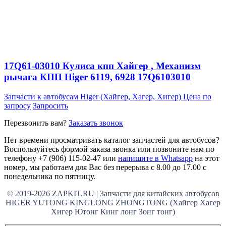
17Q61-03010 Кулиса кпп Хайгер , Механизм
рычага КПП Higer 6119, 6928 17Q6103010
Запчасти к автобусам Higer (Хайгер, Хагер, Хигер)
Цена по
запросу
Запросить
Перезвонить вам?
Заказать звонок
Нет времени просматривать каталог запчастей для автобусов?
Воспользуйтесь формой заказа звонка или позвоните нам по
телефону +7 (906) 115-02-47 или
напишите в Whatsapp
на этот
номер, мы работаем для Вас без перерыва с 8.00 до 17.00 с
понедельника по пятницу.
© 2019-2026 ZAPKIT.RU | Запчасти для китайских автобусов
HIGER YUTONG KINGLONG ZHONGTONG (Хайгер Хагер
Хигер Ютонг Кинг лонг Зонг тонг)