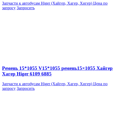
Запчасти к автобусам Higer (Хайгер, Хагер, Хигер)
Цена по
запросу
Запросить
Ремень 15*1055 V15*1055 ремень15×1055 Хайгер
Хагер Higer 6109 6885
Запчасти к автобусам Higer (Хайгер, Хагер, Хигер)
Цена по
запросу
Запросить