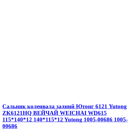
Сальник коленвала задний Ютонг 6121 Yutong
ZK6121HQ ВЕЙЧАЙ WEICHAI WD615
115*140*12 140*115*12 Yutong 1005-00686 1005-
00686