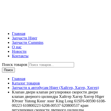
Главная
Запчасти Higer
Запчасти Cummins
О нас
Новости
Контакты
Поиск товаров
Поиск
Главная
Каталог товаров
Запчасти к автобусам Higer (Хайгер, Хагер, Хигер)
Клапан двери клапан регулировки скорости двери
клапан дверного цилиндра Хайгер Хагер Хигер Higer
Ютонг Yutong Кинг лонг King Long 61SF6-00590 6108-
00223 610800223 6208-00537 620800537 кран
регулировки скорости дверного цилиндра