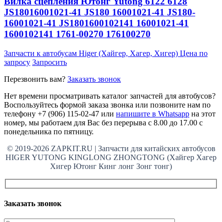
Вилка сцепления Ютонг Yutong 6122 6128
JS18016001021-41 JS180 16001021-41 JS180-
16001021-41 JS1801600102141 16001021-41
1600102141 1761-00270 176100270
Запчасти к автобусам Higer (Хайгер, Хагер, Хигер)
Цена по
запросу
Запросить
Перезвонить вам?
Заказать звонок
Нет времени просматривать каталог запчастей для автобусов?
Воспользуйтесь формой заказа звонка или позвоните нам по
телефону +7 (906) 115-02-47 или
напишите в Whatsapp
на этот
номер, мы работаем для Вас без перерыва с 8.00 до 17.00 с
понедельника по пятницу.
© 2019-2026 ZAPKIT.RU | Запчасти для китайских автобусов
HIGER YUTONG KINGLONG ZHONGTONG (Хайгер Хагер
Хигер Ютонг Кинг лонг Зонг тонг)
Заказать звонок