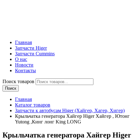
Главная
Запчасти Higer
Запчасти Cummins
О нас
Новости
Контакты
Поиск товаров
Поиск
Главная
Каталог товаров
Запчасти к автобусам Higer (Хайгер, Хагер, Хигер)
Крыльчатка генератора Хайгер Higer Хайгер , Ютонг
Yutong ,Кинг лонг King LONG
Крыльчатка генератора Хайгер Higer