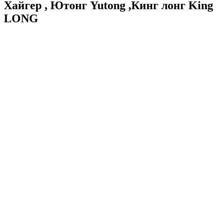
Хайгер , Ютонг Yutong ,Кинг лонг King
LONG