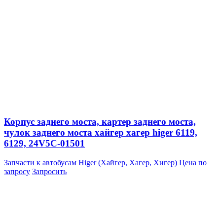
Корпус заднего моста, картер заднего моста,
чулок заднего моста хайгер хагер higer 6119,
6129, 24V5C-01501
Запчасти к автобусам Higer (Хайгер, Хагер, Хигер)
Цена по
запросу
Запросить