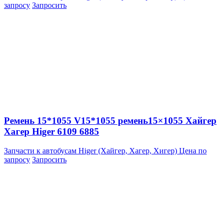
запросу
Запросить
Ремень 15*1055 V15*1055 ремень15×1055 Хайгер
Хагер Higer 6109 6885
Запчасти к автобусам Higer (Хайгер, Хагер, Хигер)
Цена по
запросу
Запросить