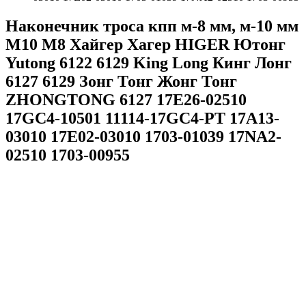
Наконечник троса кпп м-8 мм, м-10 мм
M10 M8 Хайгер Хагер HIGER Ютонг
Yutong 6122 6129 King Long Кинг Лонг
6127 6129 Зонг Тонг Жонг Тонг
ZHONGTONG 6127 17E26-02510
17GC4-10501 11114-17GC4-PT 17A13-
03010 17E02-03010 1703-01039 17NA2-
02510 1703-00955