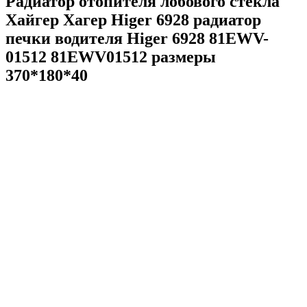
Радиатор отопителя лобового стекла
Хайгер Хагер Higer 6928 радиатор
печки водителя Higer 6928 81EWV-
01512 81EWV01512 размеры
370*180*40