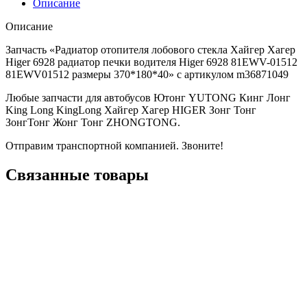
Описание
Описание
Запчасть «Радиатор отопителя лобового стекла Хайгер Хагер
Higer 6928 радиатор печки водителя Higer 6928 81EWV-01512
81EWV01512 размеры 370*180*40» с артикулом m36871049
Любые запчасти для автобусов Ютонг YUTONG Кинг Лонг
King Long KingLong Хайгер Хагер HIGER Зонг Тонг
ЗонгТонг Жонг Тонг ZHONGTONG.
Отправим транспортной компанией. Звоните!
Связанные товары