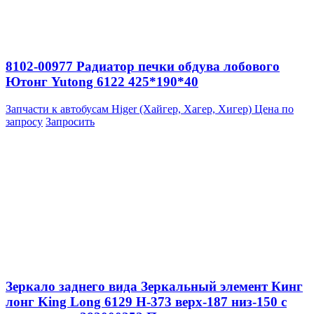
8102-00977 Радиатор печки обдува лобового
Ютонг Yutong 6122 425*190*40
Запчасти к автобусам Higer (Хайгер, Хагер, Хигер)
Цена по
запросу
Запросить
Зеркало заднего вида Зеркальный элемент Кинг
лонг King Long 6129 H-373 верх-187 низ-150 с