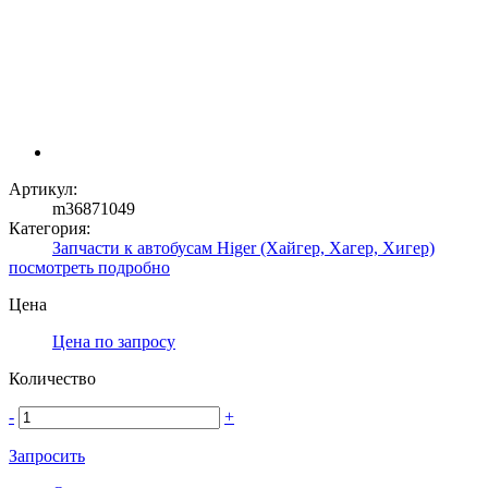
Артикул:
m36871049
Категория:
Запчасти к автобусам Higer (Хайгер, Хагер, Хигер)
посмотреть подробно
Цена
Цена по запросу
Количество
-
+
Запросить