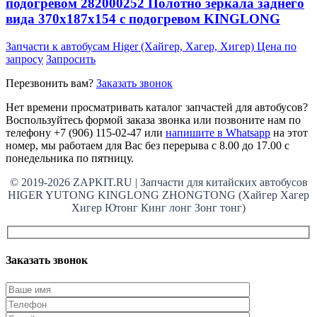
подогревом 282000252 Полотно зеркала заднего
вида 370x187x154 с подогревом KINGLONG
Запчасти к автобусам Higer (Хайгер, Хагер, Хигер)
Цена по
запросу
Запросить
Перезвонить вам?
Заказать звонок
Нет времени просматривать каталог запчастей для автобусов?
Воспользуйтесь формой заказа звонка или позвоните нам по
телефону +7 (906) 115-02-47 или
напишите в Whatsapp
на этот
номер, мы работаем для Вас без перерыва с 8.00 до 17.00 с
понедельника по пятницу.
© 2019-2026 ZAPKIT.RU | Запчасти для китайских автобусов
HIGER YUTONG KINGLONG ZHONGTONG (Хайгер Хагер
Хигер Ютонг Кинг лонг Зонг тонг)
Заказать звонок