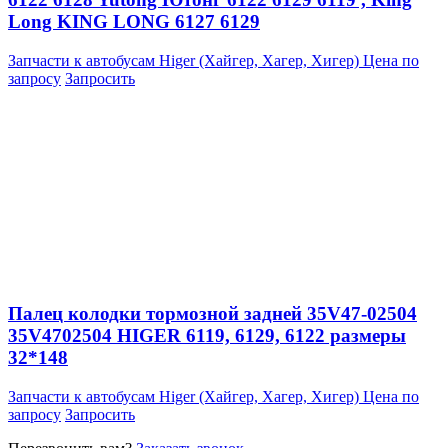
Long KING LONG 6127 6129
Запчасти к автобусам Higer (Хайгер, Хагер, Хигер)
Цена по
запросу
Запросить
Палец колодки тормозной задней 35V47-02504
35V4702504 HIGER 6119, 6129, 6122 размеры
32*148
Запчасти к автобусам Higer (Хайгер, Хагер, Хигер)
Цена по
запросу
Запросить