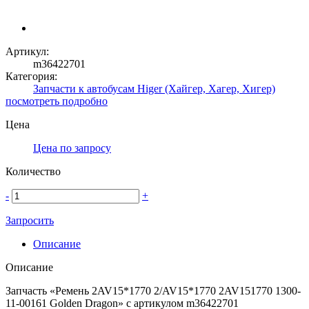
Артикул:
m36422701
Категория:
Запчасти к автобусам Higer (Хайгер, Хагер, Хигер)
посмотреть подробно
Цена
Цена по запросу
Количество
-
+
Запросить
Описание
Описание
Запчасть «Ремень 2AV15*1770 2/AV15*1770 2AV151770 1300-
11-00161 Golden Dragon» с артикулом m36422701