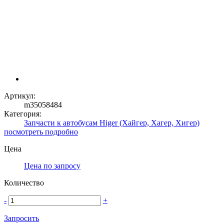
Артикул:
m35058484
Категория:
Запчасти к автобусам Higer (Хайгер, Хагер, Хигер)
посмотреть подробно
Цена
Цена по запросу
Количество
-
+
Запросить