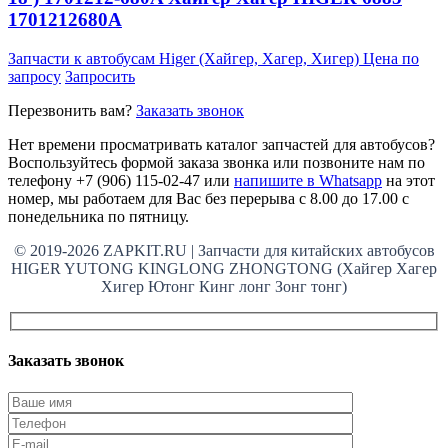
1701212680A
Запчасти к автобусам Higer (Хайгер, Хагер, Хигер)
Цена по
запросу
Запросить
Перезвонить вам?
Заказать звонок
Нет времени просматривать каталог запчастей для автобусов?
Воспользуйтесь формой заказа звонка или позвоните нам по
телефону +7 (906) 115-02-47 или
напишите в Whatsapp
на этот
номер, мы работаем для Вас без перерыва с 8.00 до 17.00 с
понедельника по пятницу.
© 2019-2026 ZAPKIT.RU | Запчасти для китайских автобусов
HIGER YUTONG KINGLONG ZHONGTONG (Хайгер Хагер
Хигер Ютонг Кинг лонг Зонг тонг)
Заказать звонок