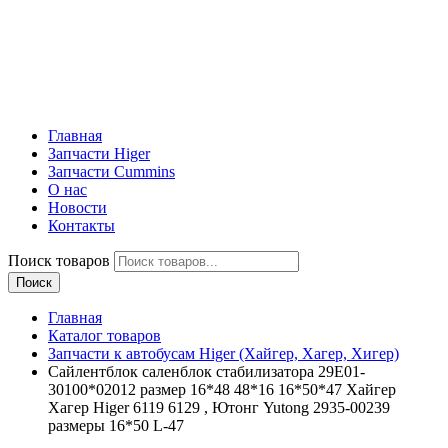
Главная
Запчасти Higer
Запчасти Cummins
О нас
Новости
Контакты
Поиск товаров
Поиск
Главная
Каталог товаров
Запчасти к автобусам Higer (Хайгер, Хагер, Хигер)
Сайлентблок саленблок стабилизатора 29E01-
30100*02012 размер 16*48 48*16 16*50*47 Хайгер
Хагер Higer 6119 6129 , Ютонг Yutong 2935-00239
размеры 16*50 L-47