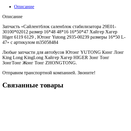
Описание
Описание
Запчасть «Сайлентблок саленблок стабилизатора 29E01-
30100*02012 размер 16*48 48*16 16*50*47 Хайгер Хагер
Higer 6119 6129 , Ютонг Yutong 2935-00239 размеры 16*50 L-
47» с артикулом m35058484
Любые запчасти для автобусов Ютонг YUTONG Кинг Лонг
King Long KingLong Хайгер Хагер HIGER Зонг Тонг
ЗонгТонг Жонг Тонг ZHONGTONG.
Отправим транспортной компанией. Звоните!
Связанные товары