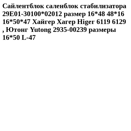
Сайлентблок саленблок стабилизатора
29E01-30100*02012 размер 16*48 48*16
16*50*47 Хайгер Хагер Higer 6119 6129
, Ютонг Yutong 2935-00239 размеры
16*50 L-47