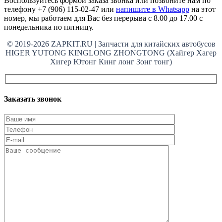
Воспользуйтесь формой заказа звонка или позвоните нам по
телефону +7 (906) 115-02-47 или
напишите в Whatsapp
на этот
номер, мы работаем для Вас без перерыва с 8.00 до 17.00 с
понедельника по пятницу.
© 2019-2026 ZAPKIT.RU | Запчасти для китайских автобусов
HIGER YUTONG KINGLONG ZHONGTONG (Хайгер Хагер
Хигер Ютонг Кинг лонг Зонг тонг)
Заказать звонок