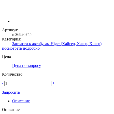
Артикул:
m36926745
Категория:
Запчасти к автобусам Higer (Хайгер, Хагер, Хигер)
посмотреть подробно
Цена
Цена по запросу
Количество
-
+
Запросить
Описание
Описание