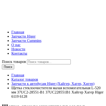
Главная
Запчасти Higer
Запчасти Cummins
О нас
Новости
Контакты
Поиск товаров
Поиск
Главная
Каталог товаров
Запчасти к автобусам Higer (Хайгер, Хагер, Хигер)
Щетка стеклоочистителя малая вспомогательная L-520
мм 37UC2-28551-B1 37UC228551B1 Хайгер Хагер Higer
6119 6128