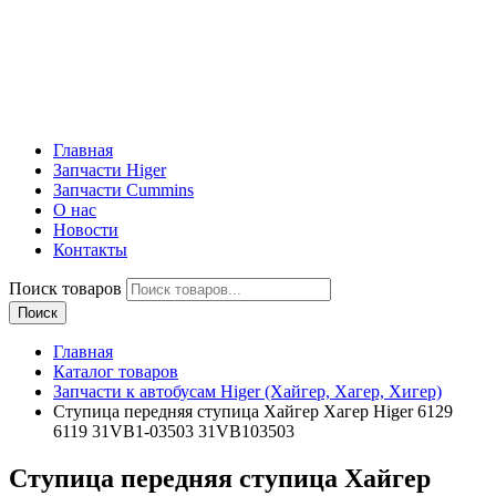
Главная
Запчасти Higer
Запчасти Cummins
О нас
Новости
Контакты
Поиск товаров
Поиск
Главная
Каталог товаров
Запчасти к автобусам Higer (Хайгер, Хагер, Хигер)
Ступица передняя ступица Хайгер Хагер Higer 6129
6119 31VB1-03503 31VB103503
Ступица передняя ступица Хайгер