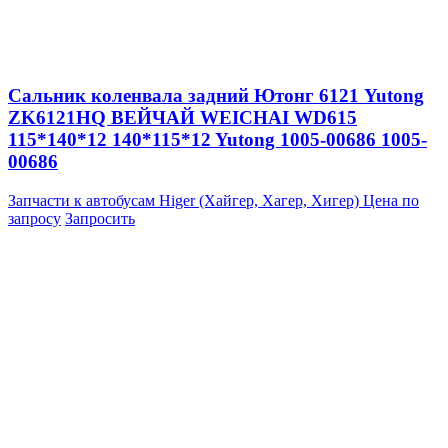
Сальник коленвала задний Ютонг 6121 Yutong
ZK6121HQ ВЕЙЧАЙ WEICHAI WD615
115*140*12 140*115*12 Yutong 1005-00686 1005-
00686
Запчасти к автобусам Higer (Хайгер, Хагер, Хигер)
Цена по
запросу
Запросить