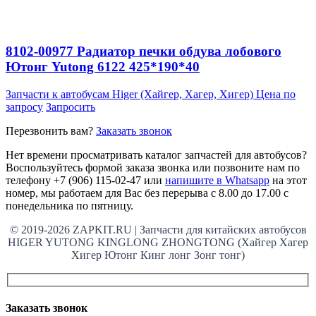
8102-00977 Радиатор печки обдува лобового
Ютонг Yutong 6122 425*190*40
Запчасти к автобусам Higer (Хайгер, Хагер, Хигер)
Цена по
запросу
Запросить
Перезвонить вам?
Заказать звонок
Нет времени просматривать каталог запчастей для автобусов?
Воспользуйтесь формой заказа звонка или позвоните нам по
телефону +7 (906) 115-02-47 или
напишите в Whatsapp
на этот
номер, мы работаем для Вас без перерыва с 8.00 до 17.00 с
понедельника по пятницу.
© 2019-2026 ZAPKIT.RU | Запчасти для китайских автобусов
HIGER YUTONG KINGLONG ZHONGTONG (Хайгер Хагер
Хигер Ютонг Кинг лонг Зонг тонг)
Заказать звонок