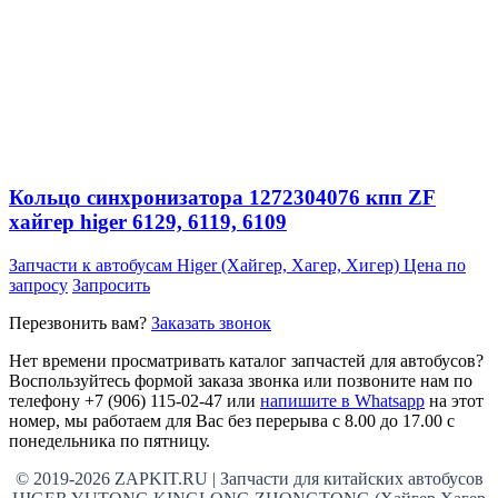
Кольцо синхронизатора 1272304076 кпп ZF
хайгер higer 6129, 6119, 6109
Запчасти к автобусам Higer (Хайгер, Хагер, Хигер)
Цена по
запросу
Запросить
Перезвонить вам?
Заказать звонок
Нет времени просматривать каталог запчастей для автобусов?
Воспользуйтесь формой заказа звонка или позвоните нам по
телефону +7 (906) 115-02-47 или
напишите в Whatsapp
на этот
номер, мы работаем для Вас без перерыва с 8.00 до 17.00 с
понедельника по пятницу.
© 2019-2026 ZAPKIT.RU | Запчасти для китайских автобусов