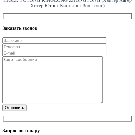
HIGER YUTONG KINGLONG ZHONGTONG (Хайгер Хагер
Хигер Ютонг Кинг лонг Зонг тонг)
Заказать звонок
Запрос по товару