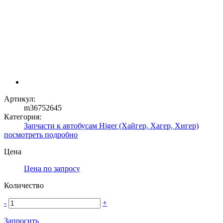
Артикул:
m36752645
Категория:
Запчасти к автобусам Higer (Хайгер, Хагер, Хигер)
посмотреть подробно
Цена
Цена по запросу
Количество
-
+
Запросить