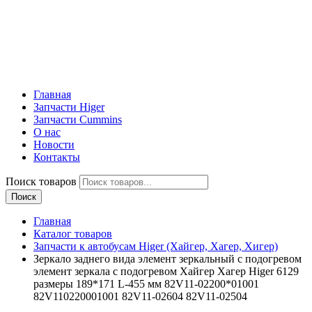
Главная
Запчасти Higer
Запчасти Cummins
О нас
Новости
Контакты
Поиск товаров
Поиск
Главная
Каталог товаров
Запчасти к автобусам Higer (Хайгер, Хагер, Хигер)
Зеркало заднего вида элемент зеркальный с подогревом
элемент зеркала с подогревом Хайгер Хагер Higer 6129
размеры 189*171 L-455 мм 82V11-02200*01001
82V110220001001 82V11-02604 82V11-02504