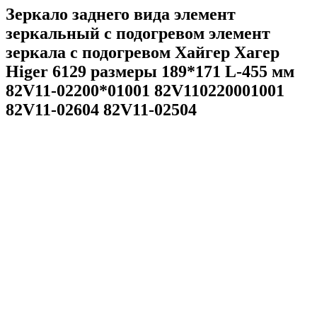
Зеркало заднего вида элемент
зеркальный с подогревом элемент
зеркала с подогревом Хайгер Хагер
Higer 6129 размеры 189*171 L-455 мм
82V11-02200*01001 82V110220001001
82V11-02604 82V11-02504