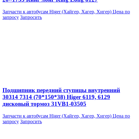
Запчасти к автобусам Higer (Хайгер, Хагер, Хигер)
Цена по
запросу
Запросить
Подшипник передний ступицы внутренний
30314 7314 (70*150*38) Higer 6119, 6129
дисковый тормоз 31VB1-03505
Запчасти к автобусам Higer (Хайгер, Хагер, Хигер)
Цена по
запросу
Запросить