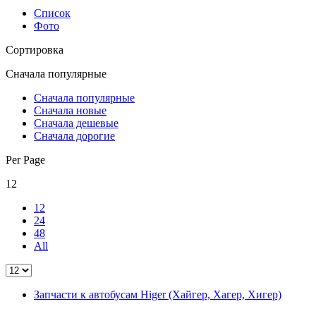
Список
Фото
Сортировка
Сначала популярные
Сначала популярные
Сначала новые
Сначала дешевые
Сначала дорогие
Per Page
12
12
24
48
All
Запчасти к автобусам Higer (Хайгер, Хагер, Хигер)