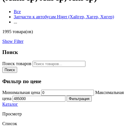
Все
Запчасти к автобусам Higer (Хайгер, Хагер, Хигер)
...
1995 товара(ов)
Show Filter
Поиск
Поиск товаров
Поиск
Фильтр по цене
Минимальная цена
Максимальная
цена
Фильтрация
Каталог
Просмотр
Список