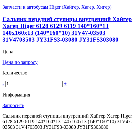
Запчасти к автобусам Higer (Хайгер, Хагер, Хигер)
Сальник передней ступицы внутренний Хайгер
Хагер Higer 6128 6129 6119 140*160*13
140x160x13 (140*160*10) 31V47-03503
31V4703503 JY31FS3-03080 JY31FS303080
Цена
Цена по запросу
Количество
-
+
Информация
Запросить
Сальник передней ступицы внутренний Хайгер Хагер Higer
6128 6129 6119 140*160*13 140x160x13 (140*160*10) 31V47-
03503 31V4703503 JY31FS3-03080 JY31FS303080