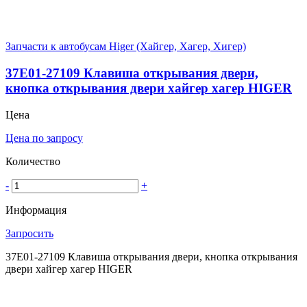
Запчасти к автобусам Higer (Хайгер, Хагер, Хигер)
37E01-27109 Клавиша открывания двери,
кнопка открывания двери хайгер хагер HIGER
Цена
Цена по запросу
Количество
-
+
Информация
Запросить
37E01-27109 Клавиша открывания двери, кнопка открывания
двери хайгер хагер HIGER