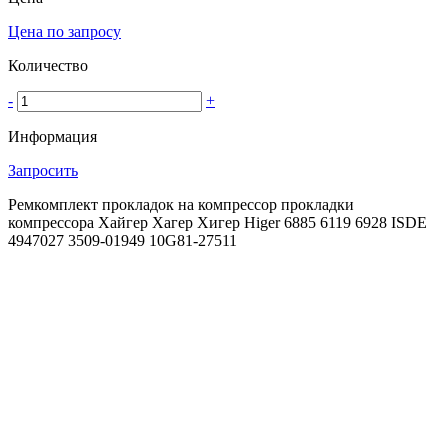
Цена по запросу
Количество
-
+
Информация
Запросить
Ремкомплект прокладок на компрессор прокладки
компрессора Хайгер Хагер Хигер Higer 6885 6119 6928 ISDE
4947027 3509-01949 10G81-27511