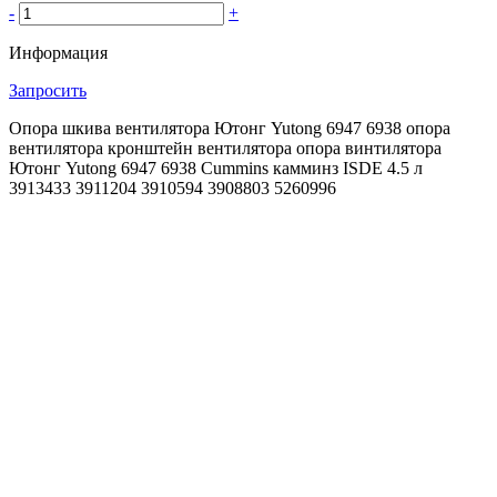
-
+
Информация
Запросить
Опора шкива вентилятора Ютонг Yutong 6947 6938 опора
вентилятора кронштейн вентилятора опора винтилятора
Ютонг Yutong 6947 6938 Cummins камминз ISDE 4.5 л
3913433 3911204 3910594 3908803 5260996