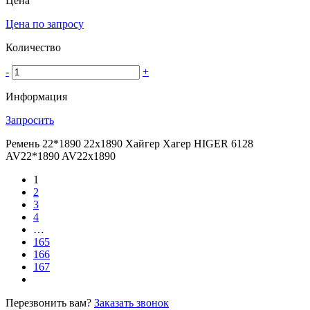
Цена
Цена по запросу
Количество
-
+
Информация
Запросить
Ремень 22*1890 22х1890 Хайгер Хагер HIGER 6128
AV22*1890 AV22х1890
1
2
3
4
…
165
166
167
Перезвонить вам?
Заказать звонок