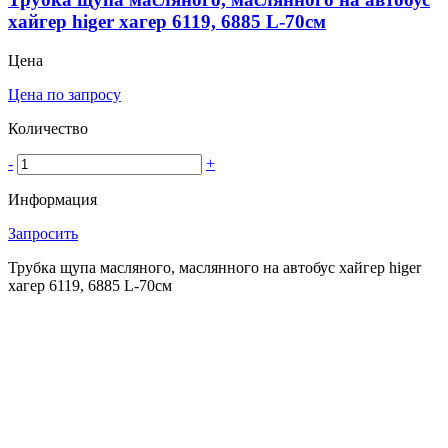
хайгер higer хагер 6119, 6885 L-70см
Цена
Цена по запросу
Количество
-
+
Информация
Запросить
Трубка щупа масляного, маслянного на автобус хайгер higer
хагер 6119, 6885 L-70см