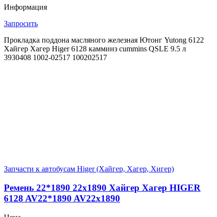
Информация
Запросить
Прокладка поддона масляного железная Ютонг Yutong 6122
Хайгер Хагер Higer 6128 камминз сummins QSLE 9.5 л
3930408 1002-02517 100202517
Запчасти к автобусам Higer (Хайгер, Хагер, Хигер)
Ремень 22*1890 22х1890 Хайгер Хагер HIGER
6128 AV22*1890 AV22х1890