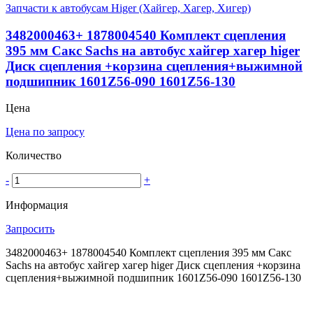
Запчасти к автобусам Higer (Хайгер, Хагер, Хигер)
3482000463+ 1878004540 Комплект сцепления
395 мм Сакс Sachs на автобус хайгер хагер higer
Диск сцепления +корзина сцепления+выжимной
подшипник 1601Z56-090 1601Z56-130
Цена
Цена по запросу
Количество
-
+
Информация
Запросить
3482000463+ 1878004540 Комплект сцепления 395 мм Сакс
Sachs на автобус хайгер хагер higer Диск сцепления +корзина
сцепления+выжимной подшипник 1601Z56-090 1601Z56-130