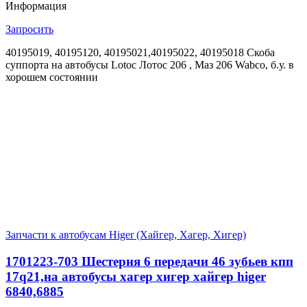
Информация
Запросить
40195019, 40195120, 40195021,40195022, 40195018 Скоба
суппорта на автобусы Lotoc Лотос 206 , Маз 206 Wabco, б.у. в
хорошем состоянии
Запчасти к автобусам Higer (Хайгер, Хагер, Хигер)
1701223-703 Шестерня 6 передачи 46 зубьев кпп
17q21,на автобусы хагер хигер хайгер higer
6840,6885