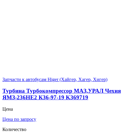
Запчасти к автобусам Higer (Хайгер, Хагер, Хигер)
Турбина Турбокомпрессор МАЗ,УРАЛ Чехия
ЯМЗ-236НЕ2 К36-97-19 K369719
Цена
Цена по запросу
Количество