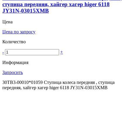
ступица передняя, хайгер хагер higer 6118
JY31N-03015XMB
Цена
Цена по запросу
Количество
-
+
Информация
Запросить
30TB3-00010*01059 Ступица колеса передняя , ступица
передняя, хайгер хагер higer 6118 JY31N-03015XMB