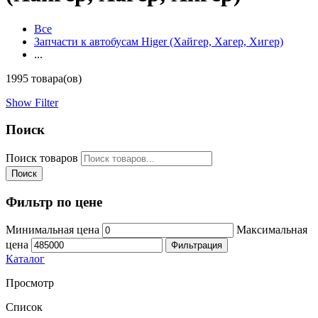
Все
Запчасти к автобусам Higer (Хайгер, Хагер, Хигер)
...
1995 товара(ов)
Show Filter
Поиск
Поиск товаров
Поиск
Фильтр по цене
Минимальная цена
Максимальная
цена
Фильтрация
Каталог
Просмотр
Список