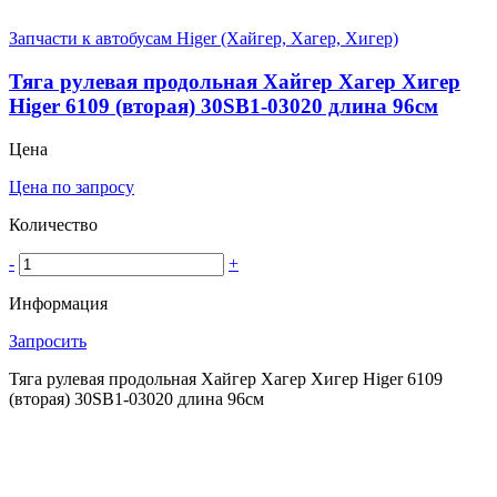
Запчасти к автобусам Higer (Хайгер, Хагер, Хигер)
Тяга рулевая продольная Хайгер Хагер Хигер
Higer 6109 (вторая) 30SB1-03020 длина 96см
Цена
Цена по запросу
Количество
-
+
Информация
Запросить
Тяга рулевая продольная Хайгер Хагер Хигер Higer 6109
(вторая) 30SB1-03020 длина 96см