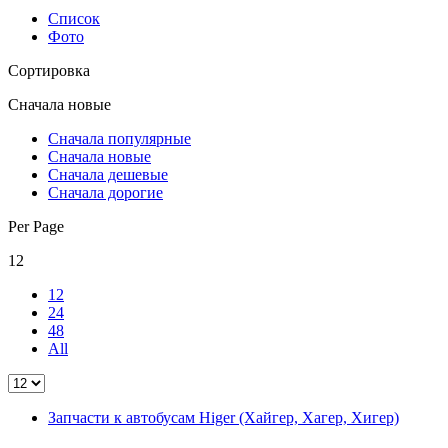
Список
Фото
Сортировка
Сначала новые
Сначала популярные
Сначала новые
Сначала дешевые
Сначала дорогие
Per Page
12
12
24
48
All
Запчасти к автобусам Higer (Хайгер, Хагер, Хигер)