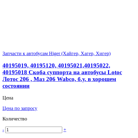
Запчасти к автобусам Higer (Хайгер, Хагер, Хигер)
40195019, 40195120, 40195021,40195022,
40195018 Скоба суппорта на автобусы Lotoc
Лотос 206 , Маз 206 Wabco, б.у. в хорошем
состоянии
Цена
Цена по запросу
Количество
-
+