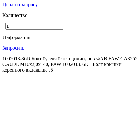
Цена по запросу
Количество
-
+
Информация
Запросить
1002013-36D Болт бугеля блока цилиндров ФАВ FAW CA3252
CA6DL М16х2,0х140, FAW 100201336D - Болт крышки
коренного вкладыша J5