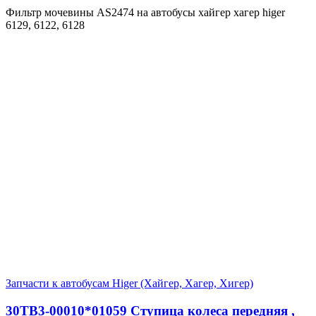
Фильтр мочевины AS2474 на автобусы хайгер хагер higer
6129, 6122, 6128
Запчасти к автобусам Higer (Хайгер, Хагер, Хигер)
30TB3-00010*01059 Ступица колеса передняя ,