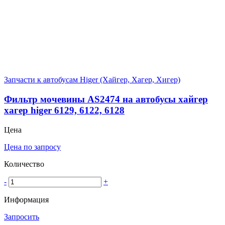
Запчасти к автобусам Higer (Хайгер, Хагер, Хигер)
Фильтр мочевины AS2474 на автобусы хайгер
хагер higer 6129, 6122, 6128
Цена
Цена по запросу
Количество
-
+
Информация
Запросить