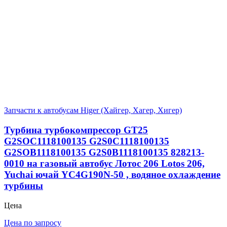
Запчасти к автобусам Higer (Хайгер, Хагер, Хигер)
Турбина турбокомпрессор GT25
G2SOC1118100135 G2S0C1118100135
G2SOB1118100135 G2S0B1118100135 828213-
0010 на газовый автобус Лотос 206 Lotos 206,
Yuchai ючай YC4G190N-50 , водяное охлаждение
турбины
Цена
Цена по запросу