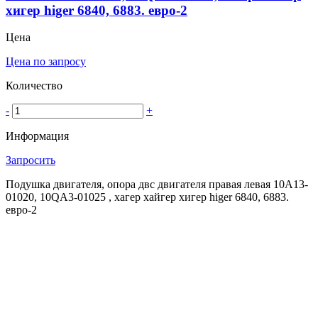
хигер higer 6840, 6883. евро-2
Цена
Цена по запросу
Количество
-
+
Информация
Запросить
Подушка двигателя, опора двс двигателя правая левая 10A13-
01020, 10QA3-01025 , хагер хайгер хигер higer 6840, 6883.
евро-2